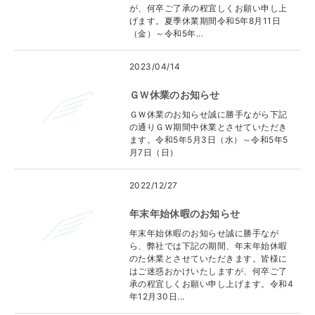
が、何卒ご了承の程宜しくお願い申し上
げます。夏季休業期間令和5年8月11日
（金）～令和5年...
2023/04/14
ＧＷ休業のお知らせ
ＧＷ休業のお知らせ誠に勝手ながら下記
の通りＧＷ期間中休業とさせていただき
ます。令和5年5月3日（水）～令和5年5
月7日（日）
2022/12/27
年末年始休暇のお知らせ
年末年始休暇のお知らせ誠に勝手なが
ら、弊社では下記の期間、年末年始休暇
のた休業とさせていただきます。皆様に
はご迷惑おかけいたしますが、何卒ご了
承の程宜しくお願い申し上げます。令和4
年12月30日...