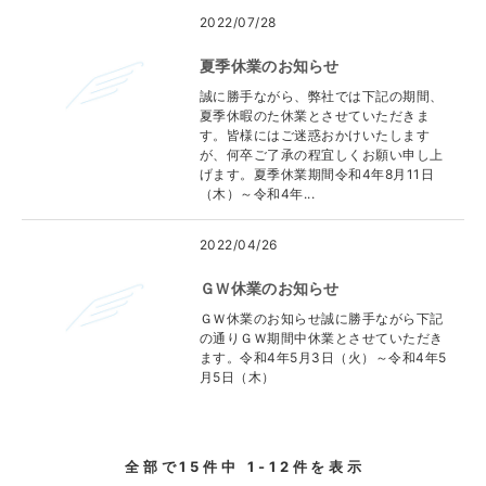
2022/07/28
夏季休業のお知らせ
誠に勝手ながら、弊社では下記の期間、
夏季休暇のた休業とさせていただきま
す。皆様にはご迷惑おかけいたします
が、何卒ご了承の程宜しくお願い申し上
げます。夏季休業期間令和4年8月11日
（木）～令和4年...
2022/04/26
ＧＷ休業のお知らせ
ＧＷ休業のお知らせ誠に勝手ながら下記
の通りＧＷ期間中休業とさせていただき
ます。令和4年5月3日（火）～令和4年5
月5日（木）
全部で
15
件中
1-12
件を表示